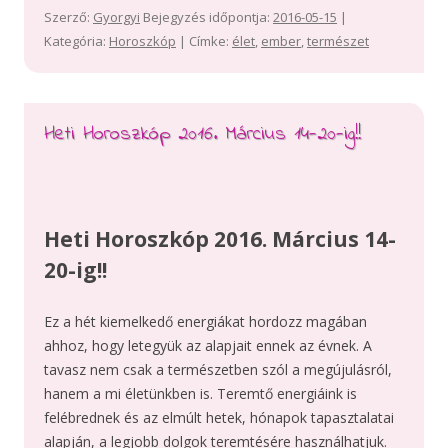
Szerző:
Gyorgyi
Bejegyzés időpontja:
2016-05-15
|
Kategória:
Horoszkóp
| Címke:
élet
,
ember
,
természet
Heti Horoszkóp 2016. Március 14-20-ig!!
Heti Horoszkóp 2016. Március 14-
20-ig!!
Ez a hét kiemelkedő energiákat hordozz magában
ahhoz, hogy letegyük az alapjait ennek az évnek. A
tavasz nem csak a természetben szól a megújulásról,
hanem a mi életünkben is. Teremtő energiáink is
felébrednek és az elmúlt hetek, hónapok tapasztalatai
alapján, a legjobb dolgok teremtésére használhatjuk.