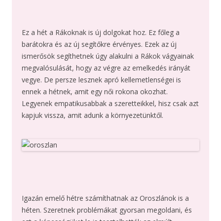
Ez a hét a Rákoknak is új dolgokat hoz. Ez főleg a
barátokra és az új segítőkre érvényes. Ezek az új
ismerősök segíthetnek úgy alakulni a Rákok vágyainak
megvalósulását, hogy az végre az emelkedés irányát
vegye. De persze lesznek apró kellemetlenségei is
ennek a hétnek, amit egy női rokona okozhat.
Legyenek empatikusabbak a szeretteikkel, hisz csak azt
kapjuk vissza, amit adunk a környezetünktől.
Igazán emelő hétre számíthatnak az Oroszlánok is a
héten. Szeretnek problémákat gyorsan megoldani, és