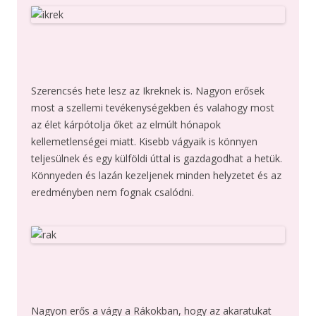
Szerencsés hete lesz az Ikreknek is. Nagyon erősek
most a szellemi tevékenységekben és valahogy most
az élet kárpótolja őket az elmúlt hónapok
kellemetlenségei miatt. Kisebb vágyaik is könnyen
teljesülnek és egy külföldi úttal is gazdagodhat a hetük.
Könnyeden és lazán kezeljenek minden helyzetet és az
eredményben nem fognak csalódni.
Nagyon erős a vágy a Rákokban, hogy az akaratukat