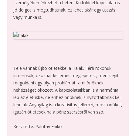
személyében érkezhet a héten. Külfölddel kapcsolatos
jó dolgot is megtudhatnak, ez lehet akár egy utazás
vagy munka is.
Tele vannak újító ötletekkel a Halak. Férfi rokonuk,
ismerősük, okozhat kellemes meglepetést, mert segít
megoldani egy olyan problémát, ami önöknek
nehézséget okozott. A kapcsolataikban is a harmónia
lép az életükbe, de ehhez önöknek is nyitottabbnak kell
lenniük. Anyagilag is a kreativitás jellemzi, most önöket,
igazán ötletesek ha a pénz szerzésről van szó.
Készítette: Palotay Enikő