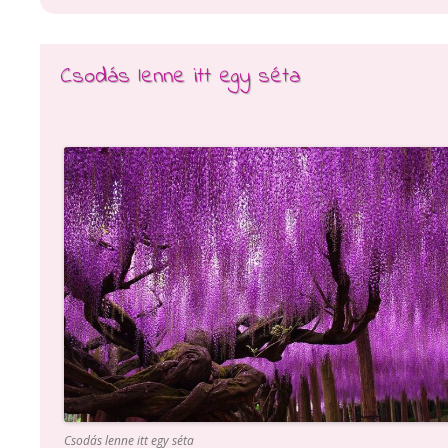
Csodás lenne itt egy séta
Csodás lenne itt egy séta