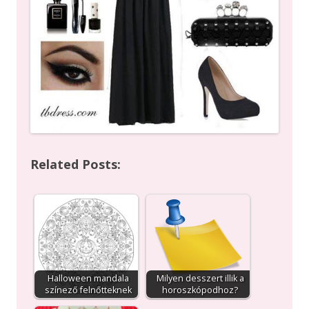
Related Posts:
Halloween mandala
Milyen desszert illik a
színező felnőtteknek
horoszkópodhoz?