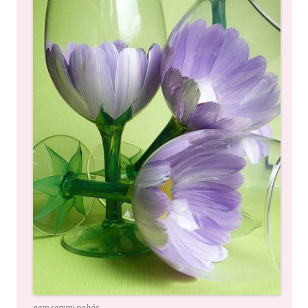
nem semmi pohár