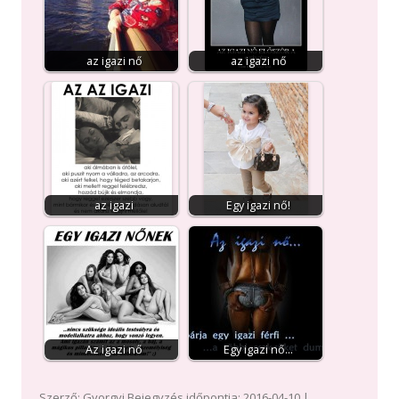
az igazi nő
az igazi nő
az igazi
Egy igazi nő!
Az igazi nő
Egy igazi nő...
Szerző:
Gyorgyi
Bejegyzés időpontja:
2016-04-10
|