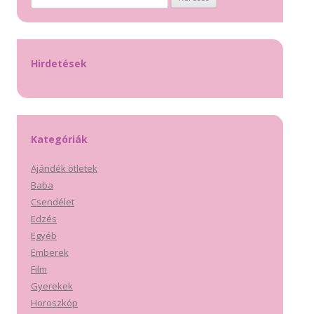
Hirdetések
Kategóriák
Ajándék ötletek
Baba
Csendélet
Edzés
Egyéb
Emberek
Film
Gyerekek
Horoszkóp