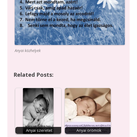
Anyai közhelyek
Related Posts:
Anyai szeretet
Anyai örömök