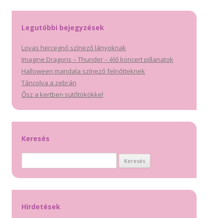
Legutóbbi bejegyzések
Lovas hercegnő színező lányoknak
Imagine Dragons – Thunder – élő koncert pillanatok
Halloween mandala színező felnőtteknek
Táncolva a zebrán
Ősz a kertben sütőtökökkel
Keresés
Keresés:
Hirdetések