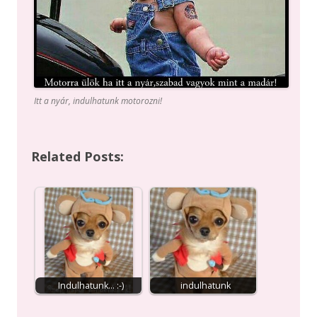
Itt a nyár, indulhatunk motorozni!
Related Posts:
Indulhatunk... :-)
indulhatunk